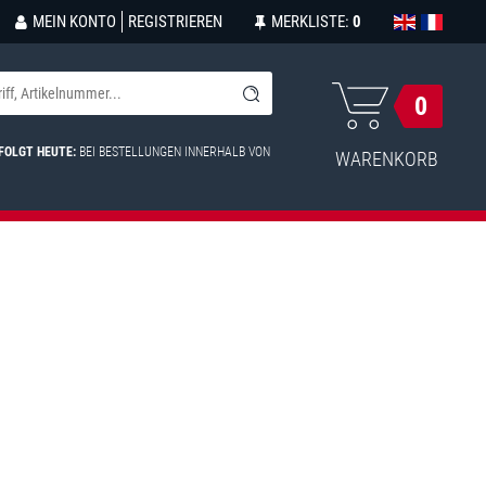
MEIN KONTO
REGISTRIEREN
MERKLISTE:
0
0
FOLGT HEUTE:
BEI BESTELLUNGEN INNERHALB VON
WARENKORB