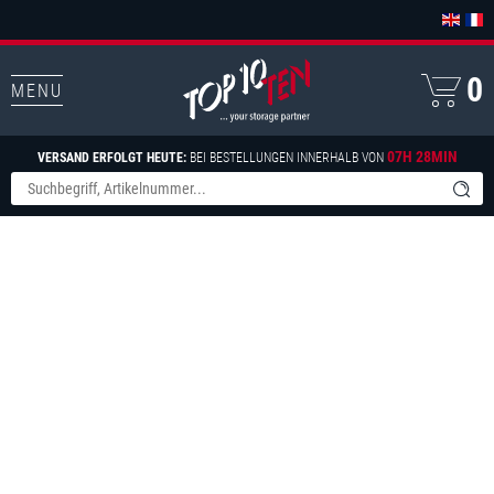
0
MENU
07H 28MIN
VERSAND ERFOLGT HEUTE:
BEI BESTELLUNGEN INNERHALB VON