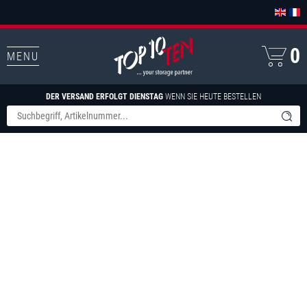
0
MENU
DER VERSAND ERFOLGT DIENSTAG
WENN SIE HEUTE BESTELLEN