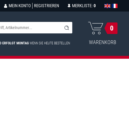
MEIN KONTO
REGISTRIEREN
MERKLISTE:
0
0
WARENKORB
D ERFOLGT MONTAG
WENN SIE HEUTE BESTELLEN