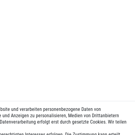
ebsite und verarbeiten personenbezogene Daten von
e und Anzeigen zu personalisieren, Medien von Drittanbietern
Datenverarbeitung erfolgt erst durch gesetzte Cookies. Wir teilen
berechtigten Interesses erfolgen. Die Zustimmung kann erteilt