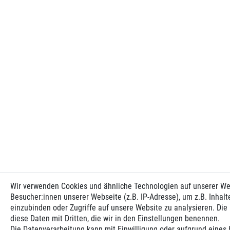
Wir verwenden Cookies und ähnliche Technologien auf unserer W
Besucher:innen unserer Webseite (z.B. IP-Adresse), um z.B. Inhalt
einzubinden oder Zugriffe auf unsere Website zu analysieren. Die 
diese Daten mit Dritten, die wir in den Einstellungen benennen.
Die Datenverarbeitung kann mit Einwilligung oder aufgrund eines 