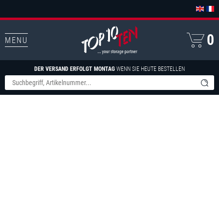
0
MENU
DER VERSAND ERFOLGT MONTAG
WENN SIE HEUTE BESTELLEN