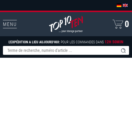
0
MENU
12H 50MIN
L'EXPÉDITION A LIEU AUJOURD'HUI:
POUR LES COMMANDES DANS