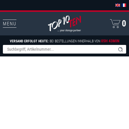
0
MENU
05H 43MIN
VERSAND ERFOLGT HEUTE:
BEI BESTELLUNGEN INNERHALB VON