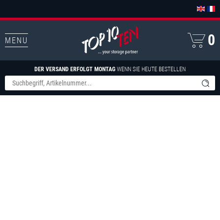
0
MENU
DER VERSAND ERFOLGT MONTAG
WENN SIE HEUTE BESTELLEN