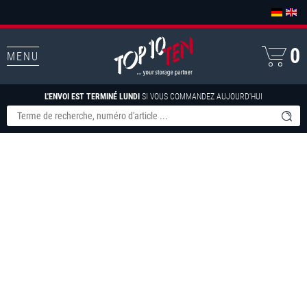
0
MENU
L'ENVOI EST TERMINÉ LUNDI
SI VOUS COMMANDEZ AUJOURD'HUI