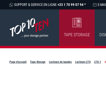
SUPPORT & SERVICE EN LIGNE
+33 1 70 99 07 94 *
E-MAI
TAPE STORAGE
DIS
Page d'accueil
Tape Storage
Lecteurs de bandes
Lecteurs LTO
LTO-1
A