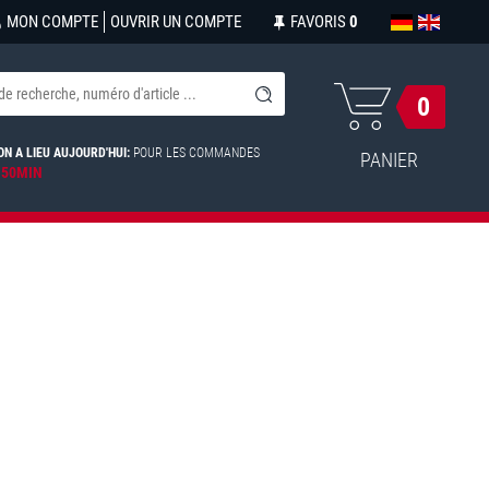
MON COMPTE
OUVRIR UN COMPTE
FAVORIS
0
0
ON A LIEU AUJOURD'HUI:
POUR LES COMMANDES
PANIER
 50MIN