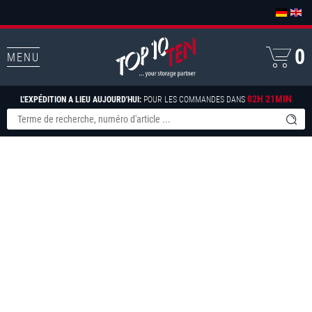
0
MENU
02H 21MIN
L'EXPÉDITION A LIEU AUJOURD'HUI:
POUR LES COMMANDES DANS