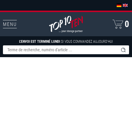
0
MENU
L'ENVOI EST TERMINÉ LUNDI
SI VOUS COMMANDEZ AUJOURD'HUI