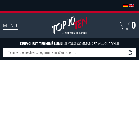
0
MENU
L'ENVOI EST TERMINÉ LUNDI
SI VOUS COMMANDEZ AUJOURD'HUI