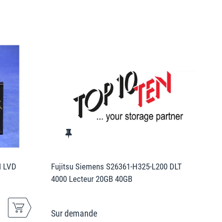
I LVD
Fujitsu Siemens S26361-H325-L200 DLT
4000 Lecteur 20GB 40GB