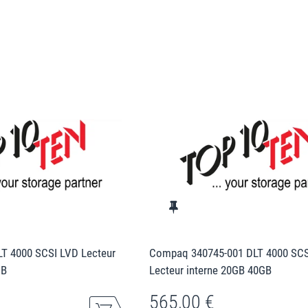
T 4000 SCSI LVD Lecteur
Compaq 340745-001 DLT 4000 SCS
GB
Lecteur interne 20GB 40GB
565,00 €