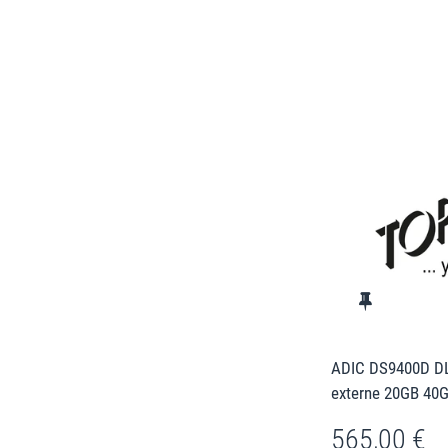
ADIC DS9400D DL
externe 20GB 40
565,00 €