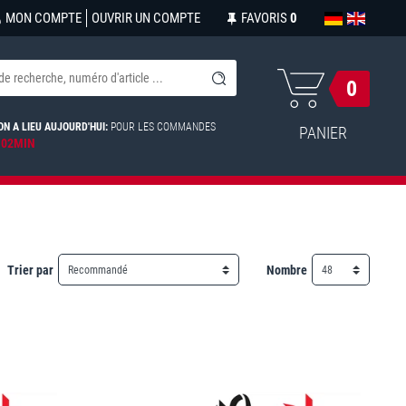
MON COMPTE
OUVRIR UN COMPTE
FAVORIS
0
0
ON A LIEU AUJOURD'HUI:
POUR LES COMMANDES
PANIER
 02MIN