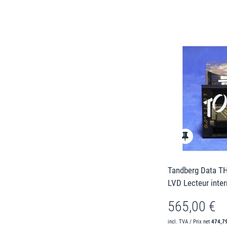
Tandberg Data T
LVD Lecteur inte
565,00 €
incl. TVA / Prix net
474,7