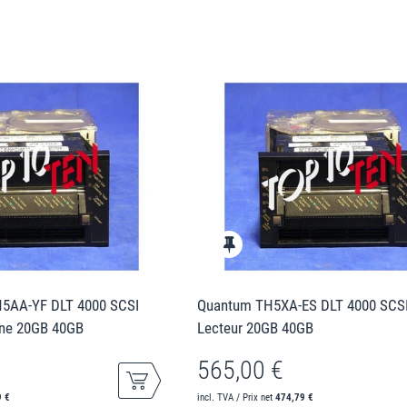
H5AA-YF DLT 4000 SCSI
Quantum TH5XA-ES DLT 4000 SCS
rne 20GB 40GB
Lecteur 20GB 40GB
565,00 €
9 €
incl. TVA / Prix net
474,79 €