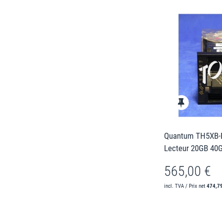
Quantum TH5XB-E
Lecteur 20GB 40
565,00 €
incl. TVA / Prix net
474,7