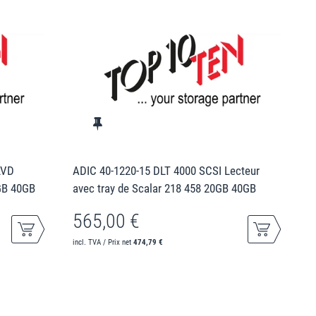
LVD
ADIC 40-1220-15 DLT 4000 SCSI Lecteur
0GB 40GB
avec tray de Scalar 218 458 20GB 40GB
565,00 €
incl. TVA / Prix net
474,79 €