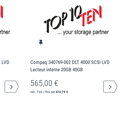
I LVD
Compaq 340769-002 DLT 4000 SCSI LVD
Lecteur interne 20GB 40GB
565,00 €
incl. TVA / Prix net
474,79 €