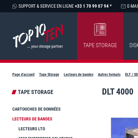
SUPPORT & SERVICE EN LIGNE
+33 1 70 99 07 94 *
E-MAI
TAPE STORAGE
DIS
Page d'accueil
Tape Storage
Lecteurs de bandes
Autres formats
DLT / S
DLT 4000
TAPE STORAGE
CARTOUCHES DE DONNÉES
LECTEURS DE BANDES
LECTEURS LTO