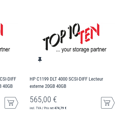
CSI-DIFF
HP C1199 DLT 4000 SCSI-DIFF Lecteur
GB 40GB
externe 20GB 40GB
565,00 €
incl. TVA / Prix net
474,79 €