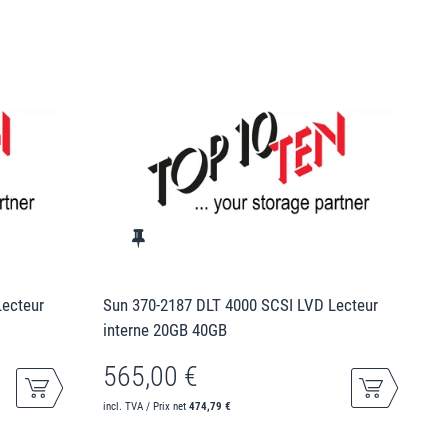
Lecteur
Sun 370-2187 DLT 4000 SCSI LVD Lecteur
interne 20GB 40GB
565,00 €
incl. TVA / Prix net
474,79 €