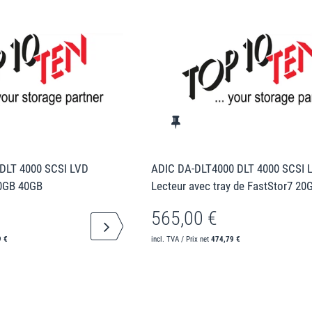
DLT 4000 SCSI LVD
ADIC DA-DLT4000 DLT 4000 SCSI 
20GB 40GB
Lecteur avec tray de FastStor7 2
565,00 €
9 €
incl. TVA / Prix net
474,79 €