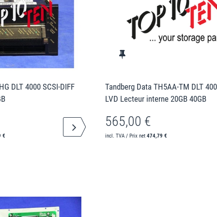
G DLT 4000 SCSI-DIFF
Tandberg Data TH5AA-TM DLT 400
GB
LVD Lecteur interne 20GB 40GB
565,00 €
9 €
incl. TVA / Prix net
474,79 €