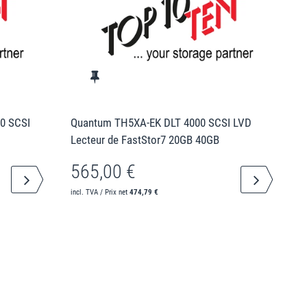
0 SCSI
Quantum TH5XA-EK DLT 4000 SCSI LVD
Lecteur de FastStor7 20GB 40GB
565,00 €
incl. TVA / Prix net
474,79 €