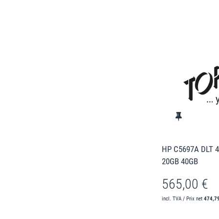
HP C5697A DLT 4
20GB 40GB
565,00 €
incl. TVA / Prix net
474,7