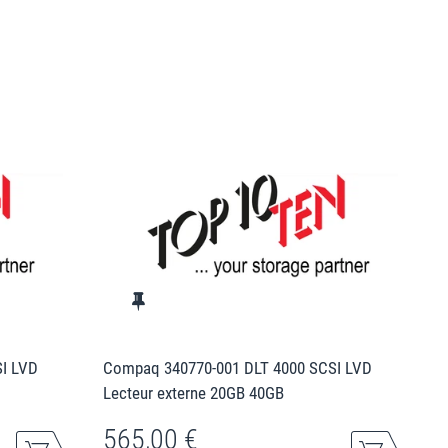
I LVD
Compaq 340770-001 DLT 4000 SCSI LVD
Lecteur externe 20GB 40GB
565,00 €