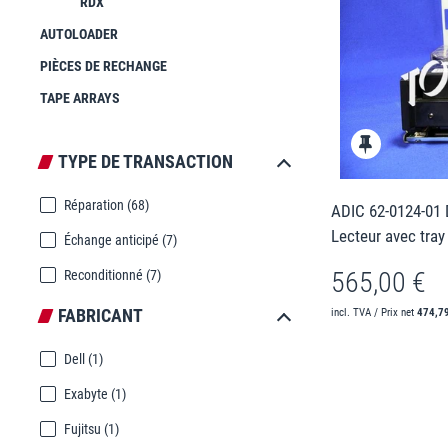
RDX
AUTOLOADER
PIÈCES DE RECHANGE
TAPE ARRAYS
TYPE DE TRANSACTION
Réparation
(68)
ADIC 62-0124-01
Lecteur avec tra
Échange anticipé
(7)
565,00 €
Reconditionné
(7)
FABRICANT
incl. TVA / Prix net
474,7
Dell
(1)
Exabyte
(1)
Fujitsu
(1)