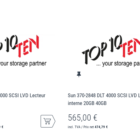
000 SCSI LVD Lecteur
Sun 370-2848 DLT 4000 SCSI LVD 
interne 20GB 40GB
565,00 €
9 €
incl. TVA / Prix net
474,79 €