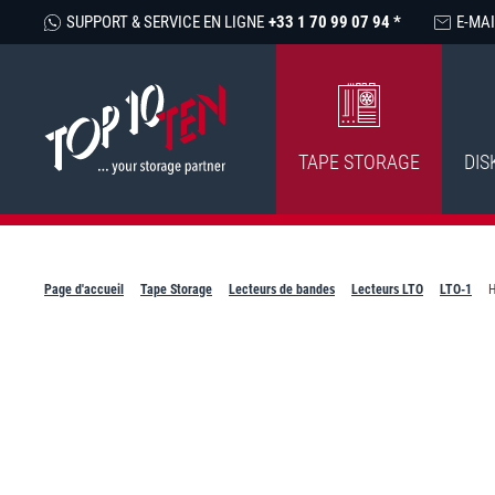
SUPPORT & SERVICE EN LIGNE
+33 1 70 99 07 94 *
E-MAI
TAPE STORAGE
DIS
Page d'accueil
Tape Storage
Lecteurs de bandes
Lecteurs LTO
LTO-1
H