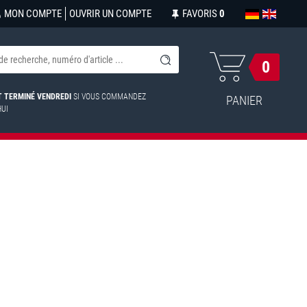
MON COMPTE
OUVRIR UN COMPTE
FAVORIS
0
0
ST TERMINÉ VENDREDI
SI VOUS COMMANDEZ
PANIER
HUI