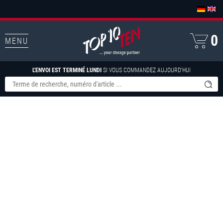
0
MENU
L'ENVOI EST TERMINÉ LUNDI
SI VOUS COMMANDEZ AUJOURD'HUI