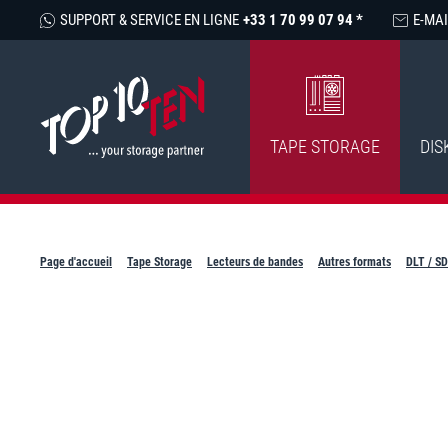
SUPPORT & SERVICE EN LIGNE
+33 1 70 99 07 94 *
E-MAI
TAPE STORAGE
DIS
Page d'accueil
Tape Storage
Lecteurs de bandes
Autres formats
DLT / S