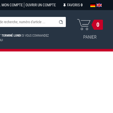
MON COMPTE
OUVRIR UN COMPTE
FAVORIS
0
0
ST TERMINÉ LUNDI
SI VOUS COMMANDEZ
PANIER
HUI