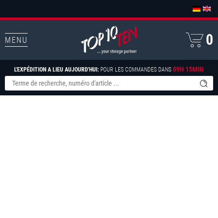
0
MENU
09H 15MIN
L'EXPÉDITION A LIEU AUJOURD'HUI:
POUR LES COMMANDES DANS