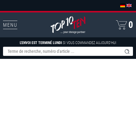
0
MENU
L'ENVOI EST TERMINÉ LUNDI
SI VOUS COMMANDEZ AUJOURD'HUI