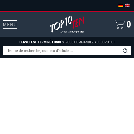
0
MENU
L'ENVOI EST TERMINÉ LUNDI
SI VOUS COMMANDEZ AUJOURD'HUI