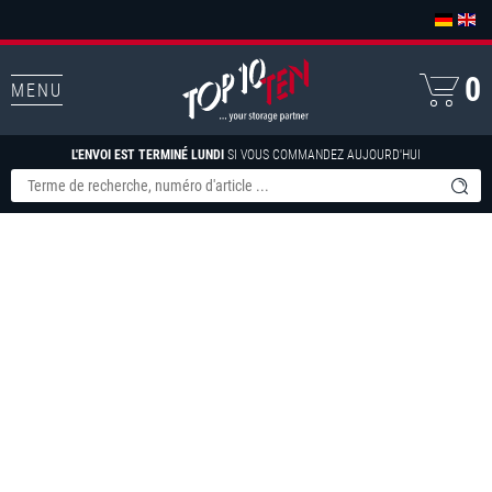
0
MENU
L'ENVOI EST TERMINÉ LUNDI
SI VOUS COMMANDEZ AUJOURD'HUI