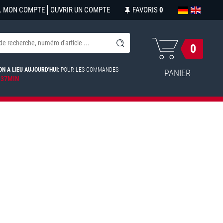
MON COMPTE
OUVRIR UN COMPTE
FAVORIS
0
0
ON A LIEU AUJOURD'HUI:
POUR LES COMMANDES
PANIER
 37MIN