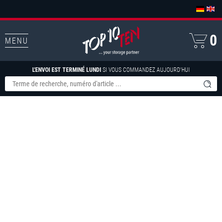
0
MENU
L'ENVOI EST TERMINÉ LUNDI
SI VOUS COMMANDEZ AUJOURD'HUI