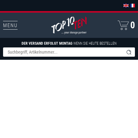
0
MENU
DER VERSAND ERFOLGT MONTAG
WENN SIE HEUTE BESTELLEN