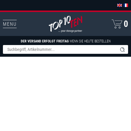
0
MENU
DER VERSAND ERFOLGT FREITAG
WENN SIE HEUTE BESTELLEN