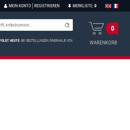
MEIN KONTO
REGISTRIEREN
MERKLISTE:
0
0
FOLGT HEUTE:
BEI BESTELLUNGEN INNERHALB VON
WARENKORB