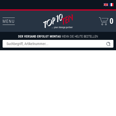
0
MENU
DER VERSAND ERFOLGT MONTAG
WENN SIE HEUTE BESTELLEN