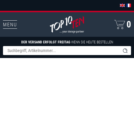
0
MENU
DER VERSAND ERFOLGT FREITAG
WENN SIE HEUTE BESTELLEN