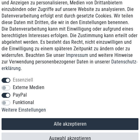
und Anzeigen zu personalisieren, Medien von Drittanbietern
einzubinden oder Zugriffe auf unsere Website zu analysieren. Die
Zustellung am nächsten Werktag
Datenverarbeitung erfolgt erst durch gesetzte Cookies. Wir teilen
Günstiger Versand
diese Daten mit Dritten, die wir in den Einstellungen benennen.
Die Datenverarbeitung kann mit Einwilligung oder aufgrund eines
Generalüberholt mit Garantie
berechtigten Interesses erfolgen. Die Zustimmung kann erteilt oder
abgelehnt werden. Es besteht das Recht, nicht einzuwilligen und
die Einwilligung zu einem späteren Zeitpunkt zu ändern oder zu
widerrufen. Beachten Sie unser
Impressum
und weitere Hinweise
+49 8989 96160*
zur Verwendung personenbezogener Daten in unserer
Daten­schutz­
erklärung
.
shop@toptenstorage.com
Essenziell
Externe Medien
PayPal
*Sie erreichen uns zum Ortstarif von Montag bis Freitag von 9 Uhr - 18 Uhr.
Funktional
Alle Preise inkl. MwSt. und zzgl. Versand
Weitere Einstellungen
© 2018 TOP TEN Computervertrieb GmbH
Alle Rechte vorbehalten.
powered by
createyourtemplate
Alle akzeptieren
Auswahl akzeptieren