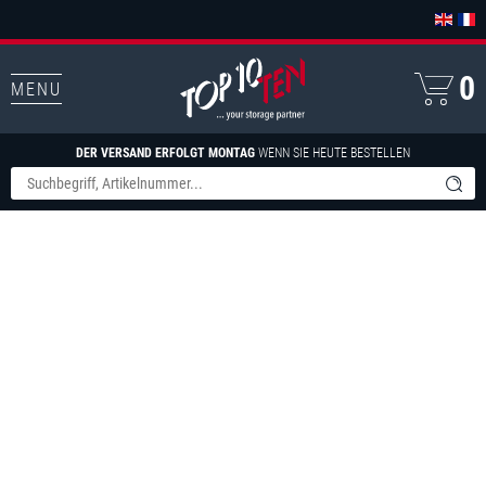
0
MENU
DER VERSAND ERFOLGT MONTAG
WENN SIE HEUTE BESTELLEN