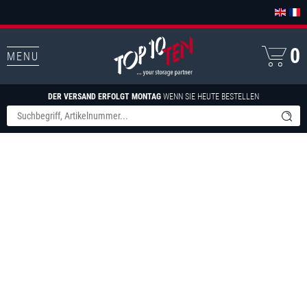
0
MENU
DER VERSAND ERFOLGT MONTAG
WENN SIE HEUTE BESTELLEN