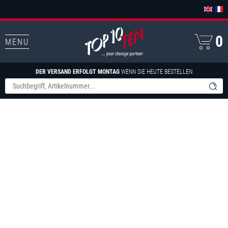
0
MENU
DER VERSAND ERFOLGT MONTAG
WENN SIE HEUTE BESTELLEN