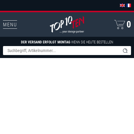
0
MENU
DER VERSAND ERFOLGT MONTAG
WENN SIE HEUTE BESTELLEN