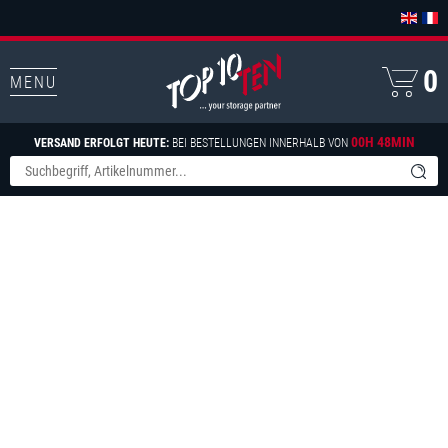
0
MENU
00H 48MIN
VERSAND ERFOLGT HEUTE:
BEI BESTELLUNGEN INNERHALB VON