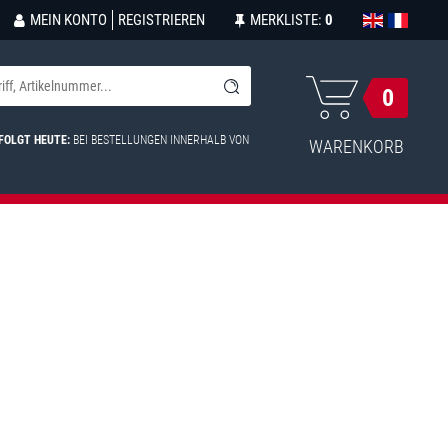
MEIN KONTO
REGISTRIEREN
MERKLISTE:
0
0
FOLGT HEUTE:
BEI BESTELLUNGEN INNERHALB VON
WARENKORB