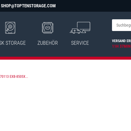
SHOP@TOPTENSTORAGE.COM
VERSAND ER
SK STORAGE
ZUBEHÖR
SERVICE
11H 37MIN
70113 EXB-8505X...