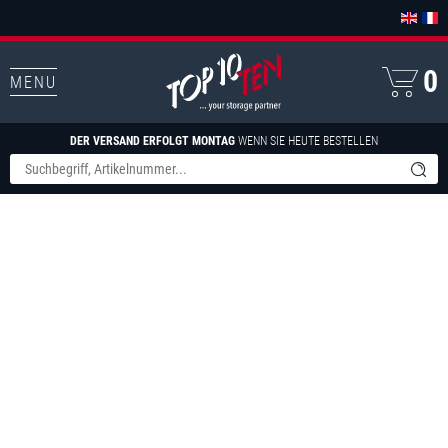
0
MENU
DER VERSAND ERFOLGT MONTAG
WENN SIE HEUTE BESTELLEN