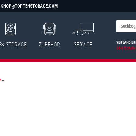
SHOP@TOPTENSTORAGE.COM
VERSAND ER
SK STORAGE
ZUBEHÖR
SERVICE
06H 55MIN
...