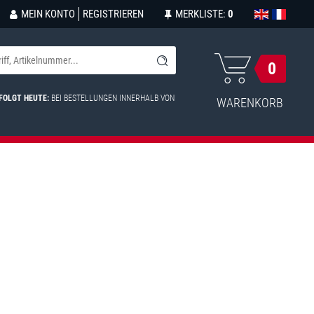
MEIN KONTO
REGISTRIEREN
MERKLISTE:
0
0
FOLGT HEUTE:
BEI BESTELLUNGEN INNERHALB VON
WARENKORB