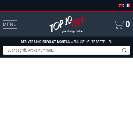
0
MENU
DER VERSAND ERFOLGT MONTAG
WENN SIE HEUTE BESTELLEN