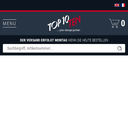
0
MENU
DER VERSAND ERFOLGT MONTAG
WENN SIE HEUTE BESTELLEN