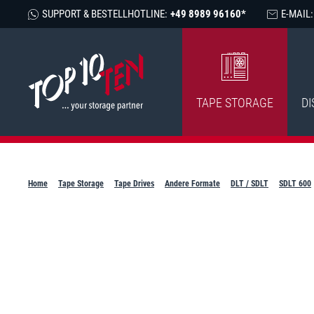
SUPPORT & BESTELLHOTLINE:
+49 8989 96160*
E-MAIL:
TAPE STORAGE
DI
Home
Tape Storage
Tape Drives
Andere Formate
DLT / SDLT
SDLT 600