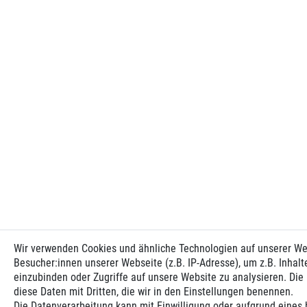
Wir verwenden Cookies und ähnliche Technologien auf unserer W
Besucher:innen unserer Webseite (z.B. IP-Adresse), um z.B. Inhalt
einzubinden oder Zugriffe auf unsere Website zu analysieren. Die 
diese Daten mit Dritten, die wir in den Einstellungen benennen.
Die Datenverarbeitung kann mit Einwilligung oder aufgrund eines 