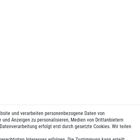
ebsite und verarbeiten personenbezogene Daten von
e und Anzeigen zu personalisieren, Medien von Drittanbietern
Datenverarbeitung erfolgt erst durch gesetzte Cookies. Wir teilen
berechtigten Interesses erfolgen. Die Zustimmung kann erteilt