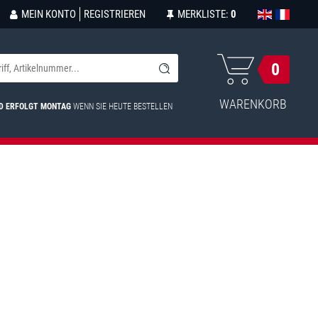
MEIN KONTO
REGISTRIEREN
MERKLISTE:
0
0
WARENKORB
D ERFOLGT MONTAG
WENN SIE HEUTE BESTELLEN