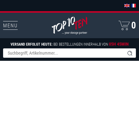
0
MENU
05H 45MIN
VERSAND ERFOLGT HEUTE:
BEI BESTELLUNGEN INNERHALB VON