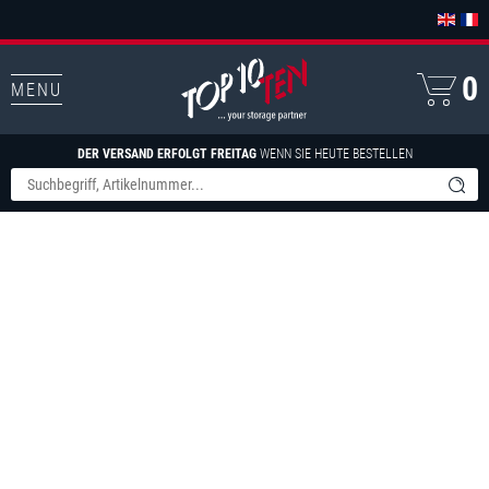
0
MENU
DER VERSAND ERFOLGT FREITAG
WENN SIE HEUTE BESTELLEN