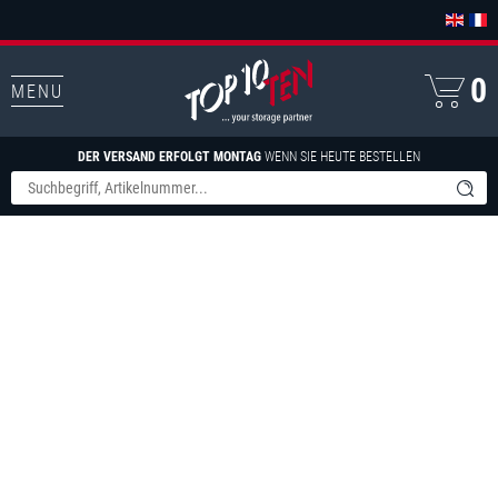
0
MENU
DER VERSAND ERFOLGT MONTAG
WENN SIE HEUTE BESTELLEN