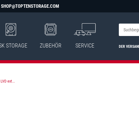
SHOP@TOPTENSTORAGE.COM
SK STORAGE
ZUBEHÖR
SERVICE
DER VERSAN
LVD ext...