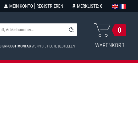
MEIN KONTO
REGISTRIEREN
MERKLISTE:
0
0
WARENKORB
D ERFOLGT MONTAG
WENN SIE HEUTE BESTELLEN