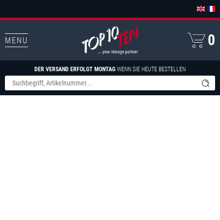
0
MENU
DER VERSAND ERFOLGT MONTAG
WENN SIE HEUTE BESTELLEN