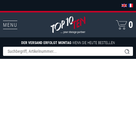
0
MENU
DER VERSAND ERFOLGT MONTAG
WENN SIE HEUTE BESTELLEN