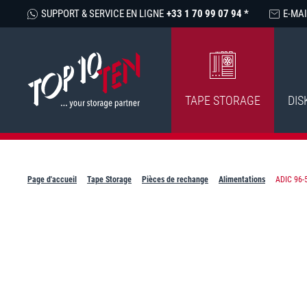
SUPPORT & SERVICE EN LIGNE
+33 1 70 99 07 94 *
E-MAI
TAPE STORAGE
DIS
Page d'accueil
Tape Storage
Pièces de rechange
Alimentations
ADIC 96-5