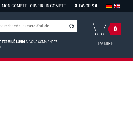
MON COMPTE
OUVRIR UN COMPTE
FAVORIS
0
0
ST TERMINÉ LUNDI
SI VOUS COMMANDEZ
PANIER
HUI