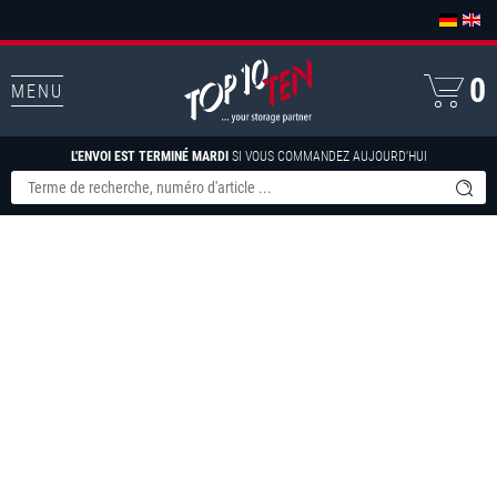
0
MENU
L'ENVOI EST TERMINÉ MARDI
SI VOUS COMMANDEZ AUJOURD'HUI