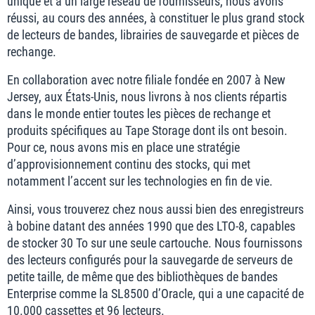
unique et à un large réseau de fournisseurs, nous avons
réussi, au cours des années, à constituer le plus grand stock
de lecteurs de bandes, librairies de sauvegarde et pièces de
rechange.
En collaboration avec notre filiale fondée en 2007 à New
Jersey, aux États-Unis, nous livrons à nos clients répartis
dans le monde entier toutes les pièces de rechange et
produits spécifiques au Tape Storage dont ils ont besoin.
Pour ce, nous avons mis en place une stratégie
d’approvisionnement continu des stocks, qui met
notamment l’accent sur les technologies en fin de vie.
Ainsi, vous trouverez chez nous aussi bien des enregistreurs
à bobine datant des années 1990 que des LTO-8, capables
de stocker 30 To sur une seule cartouche. Nous fournissons
des lecteurs configurés pour la sauvegarde de serveurs de
petite taille, de même que des bibliothèques de bandes
Enterprise comme la SL8500 d’Oracle, qui a une capacité de
10.000 cassettes et 96 lecteurs.