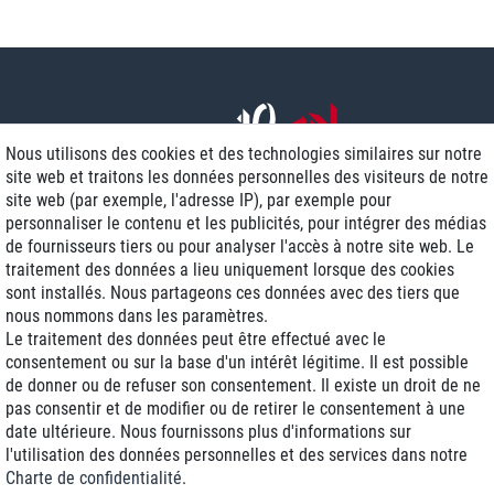
Nous utilisons des cookies et des technologies similaires sur notre
site web et traitons les données personnelles des visiteurs de notre
site web (par exemple, l'adresse IP), par exemple pour
personnaliser le contenu et les publicités, pour intégrer des médias
de fournisseurs tiers ou pour analyser l'accès à notre site web. Le
traitement des données a lieu uniquement lorsque des cookies
Livraison J+1
sont installés. Nous partageons ces données avec des tiers que
Frais d'expédition réduits
nous nommons dans les paramètres.
Le traitement des données peut être effectué avec le
Reconditionnée avec garantie
consentement ou sur la base d'un intérêt légitime. Il est possible
de donner ou de refuser son consentement. Il existe un droit de ne
pas consentir et de modifier ou de retirer le consentement à une
date ultérieure. Nous fournissons plus d'informations sur
+33 1 70 99 07 94 *
l'utilisation des données personnelles et des services dans notre
Charte de confidentialité
.