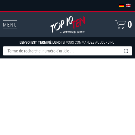
0
MENU
L'ENVOI EST TERMINÉ LUNDI
SI VOUS COMMANDEZ AUJOURD'HUI