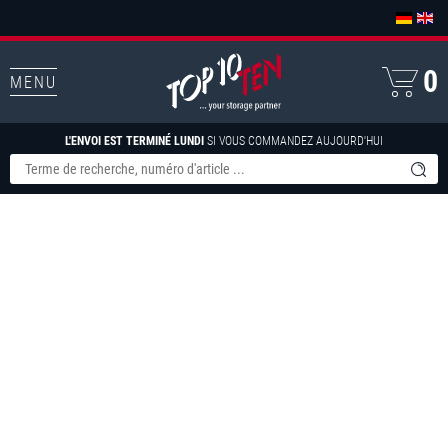
0
MENU
L'ENVOI EST TERMINÉ LUNDI
SI VOUS COMMANDEZ AUJOURD'HUI